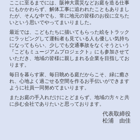
ここに至るまでには、阪神大震災などお庭を造る仕事
にもかかわらず、解体工事に追われたこともありまし
たが、そんな中でも、常に地元の皆様のお役に立ちた
いという思いでやってまいりました。
最近では、こどもたちに描いてもらった絵をトラック
にラッピングして運転者も見ている人も優しい気持ち
になってもらい、少しでも交通事故をなくそうという
『こどもミュージアムプロジェクト』にも参加させて
いただき、地域の皆様に親しまれる企業を目指してお
ります。
毎日を暮らす家、毎日眺める庭だからこそ、緑に癒さ
れ、心地よく過ごせる空間を作るお手伝いができます
ように社員一同努めてまいります。
またお庭の手入れだけにとどまらず、地域の方々と共
に歩む会社でありたいと思っております。
代表取締役
松浦 由佳