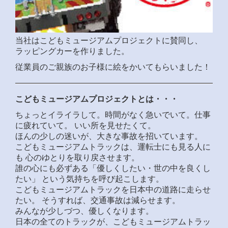
当社はこどもミュージアムプロジェクトに賛同し、
ラッピングカーを作りました。
従業員のご親族のお子様に絵をかいてもらいました！
こどもミュージアムプロジェクトとは・・・
ちょっとイライラして。時間がなく急いでいて。仕事
に疲れていて。 いい所を見せたくて。
ほんの少しの迷いが、大きな事故を招いています。
こどもミュージアムトラックは、運転士にも見る人に
も 心のゆとりを取り戻させます。
誰の心にも必ずある「優しくしたい・世の中を良くし
たい」 という気持ちを呼び起こします。
こどもミュージアムトラックを日本中の道路に走らせ
たい。 そうすれば、交通事故は減らせます。
みんなが少しづつ、優しくなります。
日本の全てのトラックが、こどもミュージアムトラッ