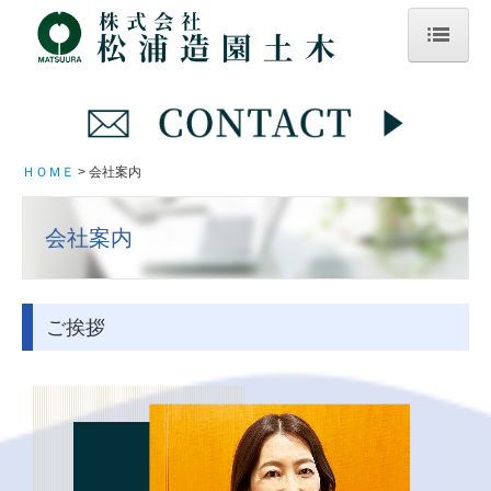
ＨＯＭＥ
会社案内
ＨＯＭＥ
会社案内
業務案内
よくある質問
会社案内
お知らせ
お問合せ
ご挨拶
お客様アンケートフォーム
プライバシーポリシー