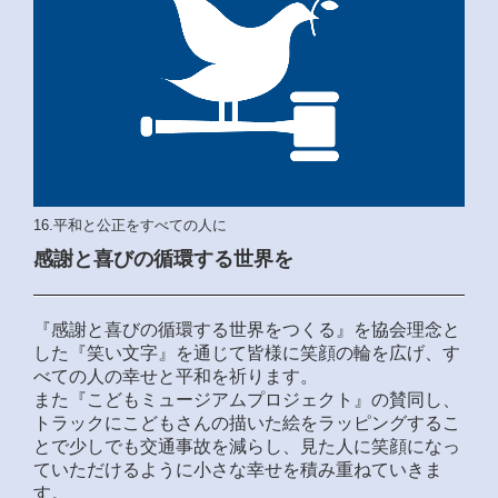
16.平和と公正をすべての人に
感謝と喜びの循環する世界を
『感謝と喜びの循環する世界をつくる』を協会理念と
した『笑い文字』を通じて皆様に笑顔の輪を広げ、す
べての人の幸せと平和を祈ります。
また『こどもミュージアムプロジェクト』の賛同し、
トラックにこどもさんの描いた絵をラッピングするこ
とで少しでも交通事故を減らし、見た人に笑顔になっ
ていただけるように小さな幸せを積み重ねていきま
す。