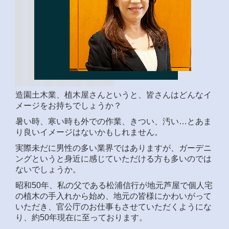
造園土木業、植木屋さんというと、皆さんはどんなイ
メージをお持ちでしょうか？
暑い時、寒い時も外での作業、きつい、汚い…とあま
り良いイメージはないかもしれません。
実際未だに男性の多い業界ではありますが、ガーデニ
ングというと身近に感じていただける方も多いのでは
ないでしょうか。
昭和50年、私の父である松浦信行が地元芦屋で個人宅
の植木の手入れから始め、地元の皆様にかわいがって
いただき、官公庁のお仕事もさせていただくようにな
り、約50年現在に至っております。