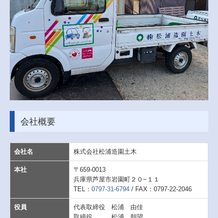
会社概要
会社名
株式会社松浦造園土木
本社
〒659-0013
兵庫県芦屋市岩園町２０−１１
TEL：
0797-31-6794
/ FAX：
0797-22-2046
役員
代表取締役 松浦 由佳
取締役 松浦 朝望